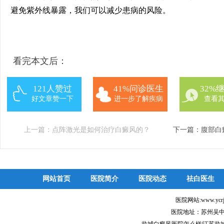
避免紫外线暴露，我们可以减少患病的风险。
看完本文后：
121人赞过
41%问诊医生
32%
好文章赞一下
进一步了解疾病
查看
上一篇：
点阵激光是如何治疗白癜风的？
下一篇：
腹部白
网站首页
医院简介
医院动态
祛白医生
医院网站:www.ycr
医院地址：苏州吴中