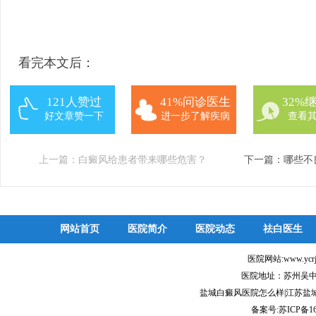
看完本文后：
121人赞过
41%问诊医生
32%
好文章赞一下
进一步了解疾病
查看
上一篇：
白癜风给患者带来哪些危害？
下一篇：
哪些不
网站首页
医院简介
医院动态
祛白医生
医院网站:www.ycr
医院地址：苏州吴中
盐城白癜风医院怎么样|江苏盐
备案号:
苏ICP备16