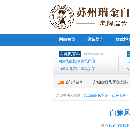
网站首页
医院简介
媒体报
白癜风百科
Encyclopedia
白癜风症状
|
白癜风病因
儿
白癜风危害
|
白癜风治疗
女
热门关键词：
·
盐城白癜风医院总结七
您现在的位置是：
盐城白癜风医院
>
病种百科
>
白癜风
来源:
盐城白癜风医