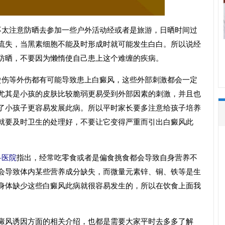
不太注意防晒去参加一些户外活动经或者是旅游，日晒时间过
流失，当黑素细胞不能及时形成时就可能发生白白。所以说经
防晒，不要因为懒惰使自己患上这个难缠的疾病。
烫伤等外伤都有可能导致患上白癜风，这些外部刺激都会一定
尤其是小孩的皮肤比较脆弱更易受到外部因素的刺激，并且也
了小孩子更容易发展此病。所以平时家长要多注意给孩子培养
就要及时卫生的处理好，不要让它变得严重而引出白癜风此
科医院
指出，经常吃零食或者是偏食挑食都会导致自身营养不
会导致体内某些营养成分缺失，而微量元素锌、铜、铁等是生
身体缺少这些白癜风此病就很容易发生的，所以在饮食上面我
风诱因方面的相关介绍，也都是需要大家平时去多多了解