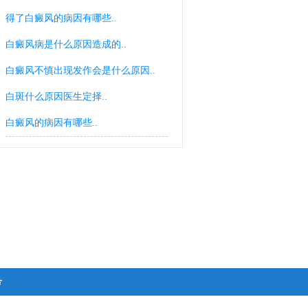
得了白癜风的病因有哪些..
白癜风病是什么原因造成的..
白癜风不慎出现发作会是什么原因..
白斑什么原因医生定择..
白癜风的病因有哪些..
号