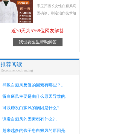
宋玉芹擅长女性白癜风病
因确诊、制定治疗技术组
近30天为5768位网友解答
我也要医生帮助解答
推荐阅读
Recommended reading
导致白癜风反复的因素有哪些？..
得白癜风主要是由什么原因导致的..
可以诱发白癜风的病因是什么?..
诱发白癜风的因素都有什么?..
越来越多的孩子患白癜风的原因是..