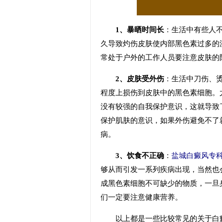
1、暴晒时间长
：生活中有些人
久导致灼伤皮肤使内部黑色素过多的
常处于户外的工作人员要注意皮肤的
2、皮肤受外伤
：生活中刀伤、
程度上损伤到皮肤中的黑色素细胞。
没有较强的自我保护意识，这就导致
保护肌肤的意识，如果外伤避免不了
病。
3、饮食不正确
：
盐城白癜风专
够从而引发一系列疾病出现，当然也
成黑色素细胞不可缺少的物质，一旦
们一定要注意健康营养。
以上都是一些比较常见的关于白癜