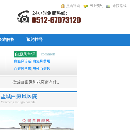
点击咨询
网上预约
来院路线
疑难解答
预约挂号
白癜风常识
common
白癜风诊断
|
白癜风费用
白癜风常识
|
男性白癜风
·
盐城白癜风和花斑癣有什..
盐城白癜风医院
Yancheng vitiligo hospital