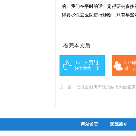
的。我们在平时的话一定得要去多多
得要尽快去医院进行诊断，只有早些
看完本文后：
121人赞过
41
好文章赞一下
进一
上一篇：
盐城白癜风医院总结七大白癜风
网站首页
医院简介