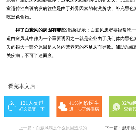
就会产生抗黑素细胞抗体，造成黑素细胞的损伤和丢失。儿童遗
童遗传性白斑的发病往往是由于外界因素的刺激所致。补充黑色
吃黑色食物。
得了白癜风的病因有哪些
?温馨提示：白癜风患者要经常吃
道白癜风其中作为一个重要诱因之一就是企业由于我们体内黑色
失的很大一部分原因是人体内营养素的不足从而导致。辅助系统
关疾病，不可半途而废。
看完本文后：
121人赞过
41%问诊医生
32%
好文章赞一下
进一步了解疾病
查看
上一篇：
白癜风病是什么原因造成的
下一篇：
越来越