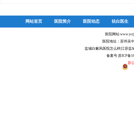
网站首页
医院简介
医院动态
祛白医生
医院网站:www.ycr
医院地址：苏州吴中
盐城白癜风医院怎么样|江苏盐
备案号:
苏ICP备16
苏公