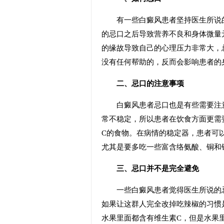
有一些白癜风患者坚持医生所说的
的忌口之后导致营养不良和身体微量
的缘故导致自己的心理压力非常大，
没有任何帮助的，反而会影响患者的
二、忌口的注意事项
白癜风患者忌口也是有些需要注意
常不稳定，所以患者在饮食方面更需
C的食物。在病情的稳定器，患者可
尤其是要多吃一些富含络氨酸、铜和
三、忌口并不是完全避免
一些白癜风患者觉得医生所说的忌
如果让这群人完全改掉吃辣椒的习惯
水果里面都含有维生素C，但是水果