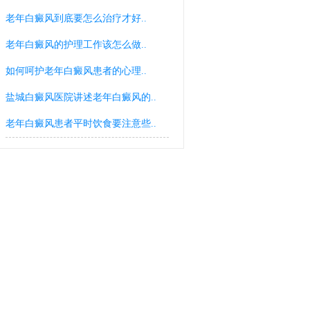
老年白癜风到底要怎么治疗才好..
老年白癜风的护理工作该怎么做..
如何呵护老年白癜风患者的心理..
盐城白癜风医院讲述老年白癜风的..
老年白癜风患者平时饮食要注意些..