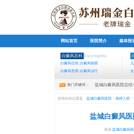
网站首页
医院简介
媒体报
白癜风百科
Encyclopedia
白癜风症状
|
白癜风病因
儿
白癜风危害
|
白癜风治疗
女
热门关键词：
·
盐城白癜风医院总结七
您现在的位置是：
盐城白癜风医院
>
病种人群
>
盐城白癜风医
来源:
盐城白癜风医