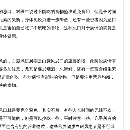
忌口，对医生说过不能吃的食物坚决避免食用，但是长时间
元素的失衡，身体免疫力进一步降低，还有一些患者因为忌口
总是害怕自己吃了不该吃的食物。这种忌口对于病情的恢复是
身体健康。
的，白癜风进展期是白癜风忌口的重要阶段，此阶段病情非
要多加注意，尤其是要忌烟酒、忌海鲜，还有一些富含维生素
以适量的吃一些对病情有影响的食物，但是要注重营养均衡，
铁的食物。
口就是要完全避免，其实不然。有些人长时间的无辣不欢，
是不可能的，但是可以少吃一些，平时注意一些。几乎所有的
里面也含有别的营养物质，这些营养物质白癜风患者是不可或