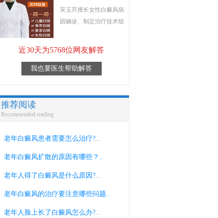
宋玉芹擅长女性白癜风病
因确诊、制定治疗技术组
近30天为5768位网友解答
我也要医生帮助解答
推荐阅读
Recommended reading
老年白癜风患者需要怎么治疗?..
老年白癜风扩散的原因有哪些？..
老年人得了白癜风是什么原因?..
老年白癜风的治疗要注意哪些问题..
老年人脸上长了白癜风怎么办?..