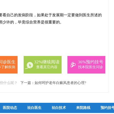
。
看自己的发病阶段，如果处于发展期一定要做到医生所述的
用少许的，毕竟综合营养是很重要的。
%问诊医生
32%继续阅读
36%预约挂号
步了解疾病
查看其它内容
找本院医生问诊
些什么呢？
下一篇：
如何呵护老年白癜风患者的心理?
医院动态
祛白医生
祛白技术
来院路线
预约挂