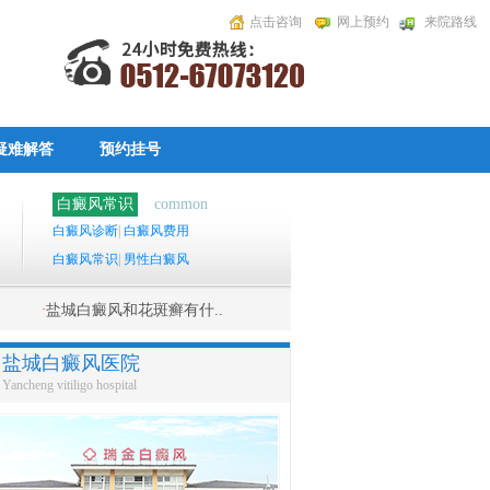
点击咨询
网上预约
来院路线
疑难解答
预约挂号
白癜风常识
common
白癜风诊断
|
白癜风费用
白癜风常识
|
男性白癜风
·
盐城白癜风和花斑癣有什..
盐城白癜风医院
Yancheng vitiligo hospital