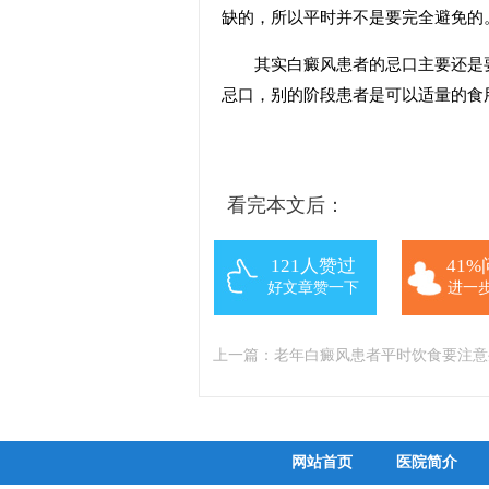
缺的，所以平时并不是要完全避免的
其实白癜风患者的忌口主要还是要
忌口，别的阶段患者是可以适量的食
看完本文后：
121人赞过
41
好文章赞一下
进一
上一篇：
老年白癜风患者平时饮食要注意
网站首页
医院简介