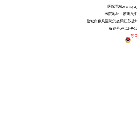
医院网站:www.ycr
医院地址：苏州吴中
盐城白癜风医院怎么样|江苏盐
备案号:
苏ICP备16
苏公