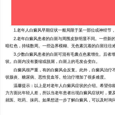
1.老年人白癜风早期症状一般局限于某一部位或神经节，
2.老年白癜风患者的白斑与周围皮肤明显不同。一些新的
暗红色，持续数周。一些边界模糊、无色素沉着的白斑往往
3.少数白癜风患者的白斑可混有毛囊点色素增生。后者增
状。白斑内没有萎缩或脱屑，白斑上的毛发会变白。
白癜风很严重，有的白癜风会反复。此外，白癜风治疗不
状腺炎、糖尿病、恶性贫血等。给治疗增加了很多难度。
温馨提示：以上是对老年人白癜风症状的介绍。希望你能
力方面比年轻人差，所以当老年患者出现白癜风症状时，要
就医、吃药、抹药。如果想进一步了解白癜风，可以及时询