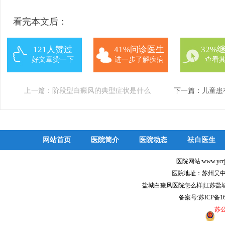
看完本文后：
121人赞过
41%问诊医生
32%
好文章赞一下
进一步了解疾病
查看
上一篇：
阶段型白癜风的典型症状是什么
下一篇：
儿童患
网站首页
医院简介
医院动态
祛白医生
医院网站:www.ycr
医院地址：苏州吴中
盐城白癜风医院怎么样|江苏盐
备案号:
苏ICP备16
苏公