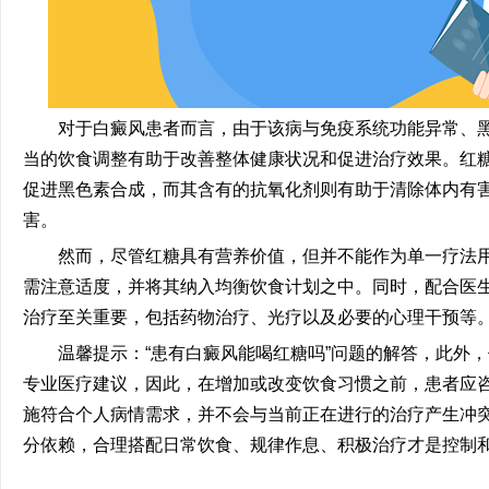
对于白癜风患者而言，由于该病与免疫系统功能异常、黑
当的饮食调整有助于改善整体健康状况和促进治疗效果。红
促进黑色素合成，而其含有的抗氧化剂则有助于清除体内有
害。
然而，尽管红糖具有营养价值，但并不能作为单一疗法用
需注意适度，并将其纳入均衡饮食计划之中。同时，配合医
治疗至关重要，包括药物治疗、光疗以及必要的心理干预等
温馨提示：“患有白癜风能喝红糖吗”问题的解答，此外，
专业医疗建议，因此，在增加或改变饮食习惯之前，患者应
施符合个人病情需求，并不会与当前正在进行的治疗产生冲
分依赖，合理搭配日常饮食、规律作息、积极治疗才是控制