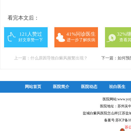
看完本文后：
121人赞过
41%问诊医生
32%
好文章赞一下
进一步了解疾病
查看
上一篇：
什么原因导致白癜风频繁出现？
下一篇：
如何预
网站首页
医院简介
医院动态
祛白医生
医院网站:www.ycr
医院地址：苏州吴中
盐城白癜风医院怎么样|江苏盐
备案号:
苏ICP备16
苏公