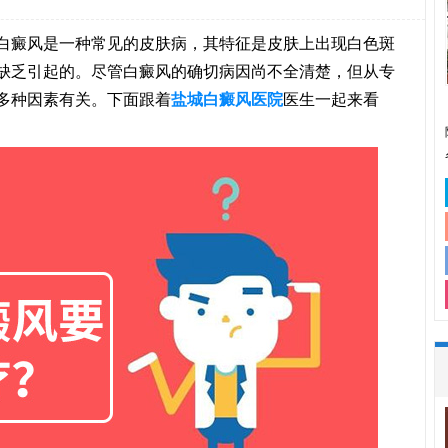
癜风是一种常见的皮肤病，其特征是皮肤上出现白色斑
缺乏引起的。尽管白癜风的确切病因尚不全清楚，但从专
多种因素有关。下面跟着
盐城白癜风医院
医生一起来看