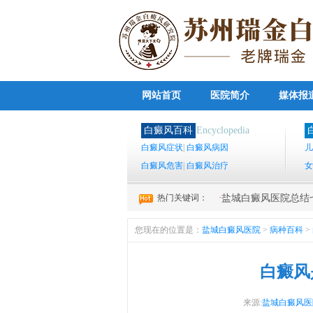
网站首页
医院简介
媒体报
白癜风百科
Encyclopedia
白癜风症状
|
白癜风病因
儿
白癜风危害
|
白癜风治疗
女
热门关键词：
·
盐城白癜风医院总结七
您现在的位置是：
盐城白癜风医院
>
病种百科
>
白癜风
来源:
盐城白癜风医