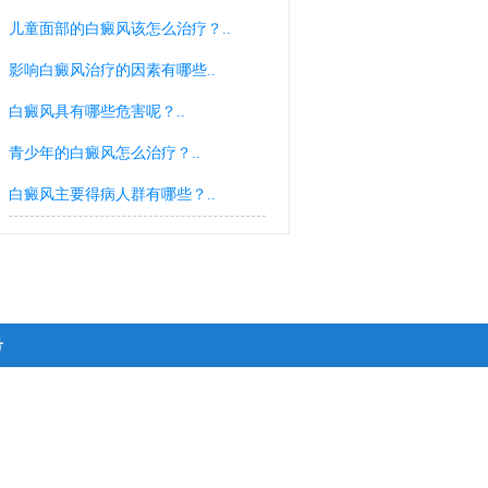
儿童面部的白癜风该怎么治疗？..
影响白癜风治疗的因素有哪些..
白癜风具有哪些危害呢？..
青少年的白癜风怎么治疗？..
白癜风主要得病人群有哪些？..
号