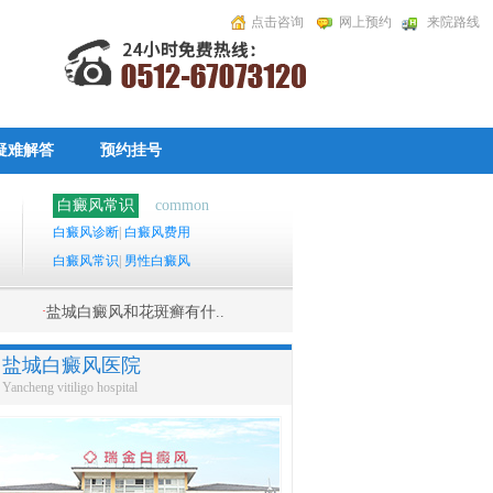
点击咨询
网上预约
来院路线
疑难解答
预约挂号
白癜风常识
common
白癜风诊断
|
白癜风费用
白癜风常识
|
男性白癜风
·
盐城白癜风和花斑癣有什..
盐城白癜风医院
Yancheng vitiligo hospital