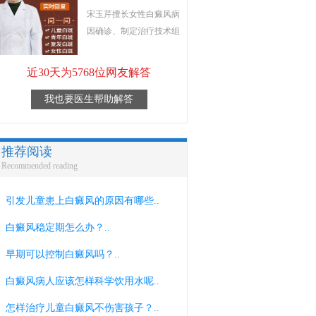
宋玉芹擅长女性白癜风病
因确诊、制定治疗技术组
近30天为5768位网友解答
我也要医生帮助解答
推荐阅读
Recommended reading
引发儿童患上白癜风的原因有哪些..
白癜风稳定期怎么办？..
早期可以控制白癜风吗？..
白癜风病人应该怎样科学饮用水呢..
怎样治疗儿童白癜风不伤害孩子？..