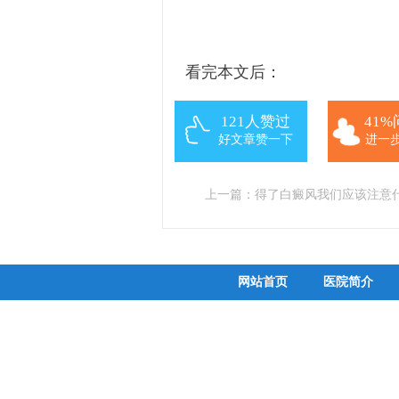
看完本文后：
121人赞过
41
好文章赞一下
进一
上一篇：
得了白癜风我们应该注意
网站首页
医院简介