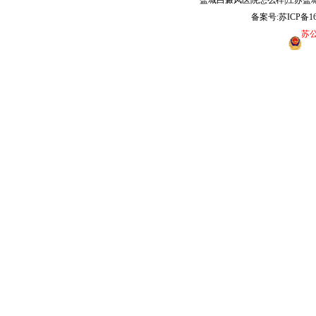
盐城白癜风医院怎么样|江苏盐
备案号:
苏ICP备16
苏公