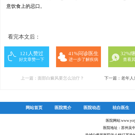
意饮食上的忌口。
看完本文后：
121人赞过
41%问诊医生
32%
好文章赞一下
进一步了解疾病
查看
上一篇：
面部白癜风要怎么治疗？
下一篇：
老年人
网站首页
医院简介
医院动态
祛白医生
医院网站:www.ycr
医院地址：苏州吴中