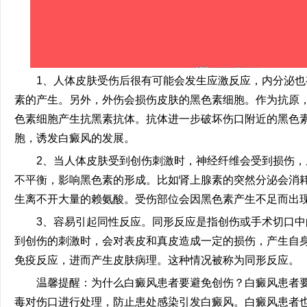
1、人体皮肤受伤后很有可能会发生应激反应，内分泌也
素的产生。另外，外伤会损伤皮肤的黑色素细胞。作为抗原
色素细胞产生抗黑素抗体。抗体进一步破坏伤口附近的黑色
胞，诱发白癜风的发展。
2、当人体皮肤受到创伤刺激时，神经纤维会受到损伤，
不平衡，影响黑色素的形成。比如肾上腺素的突然分泌会消
生离不开大量的赖氨酸。受伤部位会因黑色素产生不足而出
3、容易引起同性反应。同形反应是指创伤或手术切口中
到创伤的刺激时，会对表皮和真皮造成一定的损伤，产生自
免疫反应，进而产生皮肤病理。这种情况被称为同形反应。
温馨提醒：为什么白癜风患者要避免创伤？白癜风患者要
毒对伤口进行处理，防止患处感染引发白癜风。白癜风患者